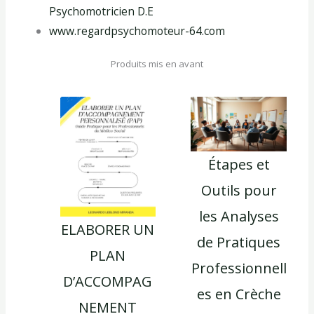
Psychomotricien D.E
www.regardpsychomoteur-64.com
Produits mis en avant
Étapes et
Outils pour
les Analyses
ELABORER UN
de Pratiques
PLAN
Professionnell
D’ACCOMPAG
es en Crèche
NEMENT