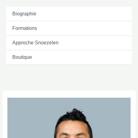
Aller
au
Biographie
contenu
Formations
Approche Snoezelen
Boutique