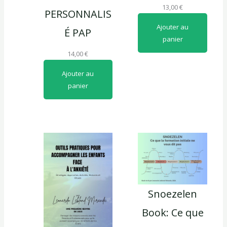
13,00
€
PERSONNALIS
Ajouter au
É PAP
panier
14,00
€
Ajouter au
panier
Snoezelen
Book: Ce que